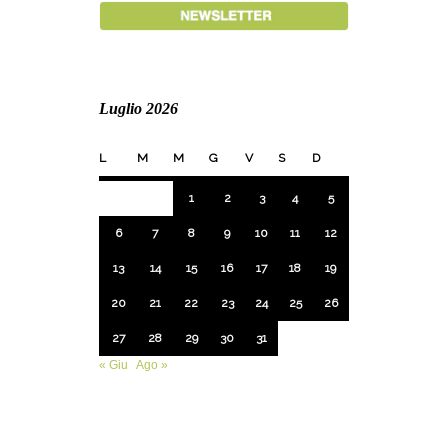
Luglio 2026
L
M
M
G
V
S
D
1
2
3
4
5
6
7
8
9
10
11
12
13
14
15
16
17
18
19
20
21
22
23
24
25
26
27
28
29
30
31
« Giu
Ago »