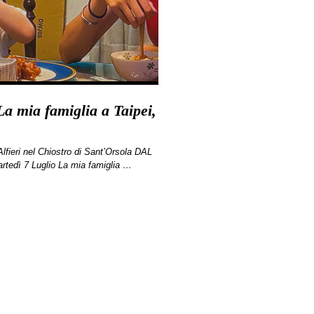
La mia famiglia a Taipei,
eri nel Chiostro di Sant’Orsola DAL
dì 7 Luglio La mia famiglia …