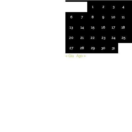
1
2
3
4
6
7
8
9
10
11
13
14
15
16
17
18
20
21
22
23
24
25
27
28
29
30
31
« Giu
Ago »