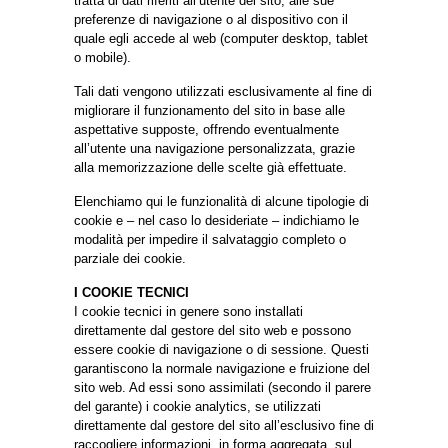
tratta di dati riferiti all’utente del sito, alle sue
preferenze di navigazione o al dispositivo con il
quale egli accede al web (computer desktop, tablet
o mobile).
Tali dati vengono utilizzati esclusivamente al fine di
migliorare il funzionamento del sito in base alle
aspettative supposte, offrendo eventualmente
all’utente una navigazione personalizzata, grazie
alla memorizzazione delle scelte già effettuate.
Elenchiamo qui le funzionalità di alcune tipologie di
cookie e – nel caso lo desideriate – indichiamo le
modalità per impedire il salvataggio completo o
parziale dei cookie.
I COOKIE TECNICI
I cookie tecnici in genere sono installati
direttamente dal gestore del sito web e possono
essere cookie di navigazione o di sessione. Questi
garantiscono la normale navigazione e fruizione del
sito web. Ad essi sono assimilati (secondo il parere
del garante) i cookie analytics, se utilizzati
direttamente dal gestore del sito all’esclusivo fine di
raccogliere informazioni, in forma aggregata, sul