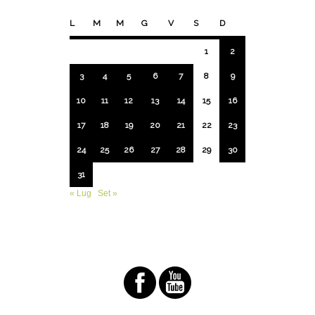
L
M
M
G
V
S
D
1
2
3
4
5
6
7
8
9
10
11
12
13
14
15
16
17
18
19
20
21
22
23
24
25
26
27
28
29
30
31
« Lug
Set »