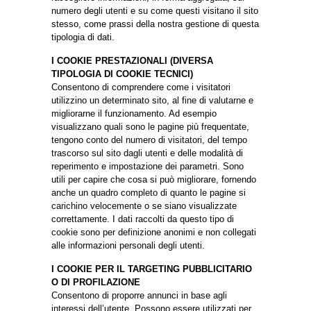
numero degli utenti e su come questi visitano il sito
stesso, come prassi della nostra gestione di questa
tipologia di dati.
I COOKIE PRESTAZIONALI (DIVERSA
TIPOLOGIA DI COOKIE TECNICI)
Consentono di comprendere come i visitatori
utilizzino un determinato sito, al fine di valutarne e
migliorarne il funzionamento. Ad esempio
visualizzano quali sono le pagine più frequentate,
tengono conto del numero di visitatori, del tempo
trascorso sul sito dagli utenti e delle modalità di
reperimento e impostazione dei parametri. Sono
utili per capire che cosa si può migliorare, fornendo
anche un quadro completo di quanto le pagine si
carichino velocemente o se siano visualizzate
correttamente. I dati raccolti da questo tipo di
cookie sono per definizione anonimi e non collegati
alle informazioni personali degli utenti.
I COOKIE PER IL TARGETING PUBBLICITARIO
O DI PROFILAZIONE
Consentono di proporre annunci in base agli
interessi dell’utente. Possono essere utilizzati per