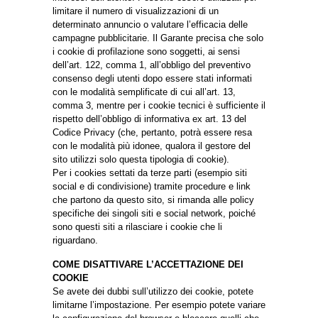
limitare il numero di visualizzazioni di un
determinato annuncio o valutare l’efficacia delle
campagne pubblicitarie. Il Garante precisa che solo
i cookie di profilazione sono soggetti, ai sensi
dell’art. 122, comma 1, all’obbligo del preventivo
consenso degli utenti dopo essere stati informati
con le modalità semplificate di cui all’art. 13,
comma 3, mentre per i cookie tecnici è sufficiente il
rispetto dell’obbligo di informativa ex art. 13 del
Codice Privacy (che, pertanto, potrà essere resa
con le modalità più idonee, qualora il gestore del
sito utilizzi solo questa tipologia di cookie).
Per i cookies settati da terze parti (esempio siti
social e di condivisione) tramite procedure e link
che partono da questo sito, si rimanda alle policy
specifiche dei singoli siti e social network, poiché
sono questi siti a rilasciare i cookie che li
riguardano.
COME DISATTIVARE L’ACCETTAZIONE DEI
COOKIE
Se avete dei dubbi sull’utilizzo dei cookie, potete
limitarne l’impostazione. Per esempio potete variare