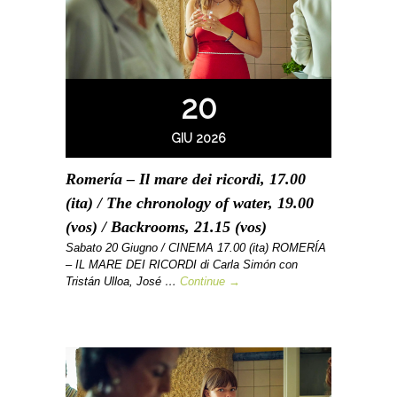
20
GIU 2026
Romería – Il mare dei ricordi, 17.00
(ita) / The chronology of water, 19.00
(vos) / Backrooms, 21.15 (vos)
Sabato 20 Giugno / CINEMA 17.00 (ita) ROMERÍA
– IL MARE DEI RICORDI di Carla Simón con
Tristán Ulloa, José …
Continue →