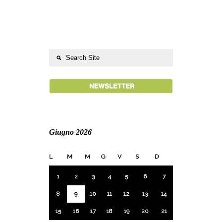
Giugno 2026
L
M
M
G
V
S
D
1
2
3
4
5
6
7
8
9
10
11
12
13
14
15
16
17
18
19
20
21