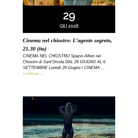
29
GIU 2026
Cinema nel chiostro: L’agente segreto,
21.30 (ita)
CINEMA NEL CHIOSTRO Spazio Alfieri nel
Chiostro di Sant’Orsola DAL 29 GIUGNO AL 6
SETTEMBRE Lunedì 29 Giugno / CINEMA …
Continue →