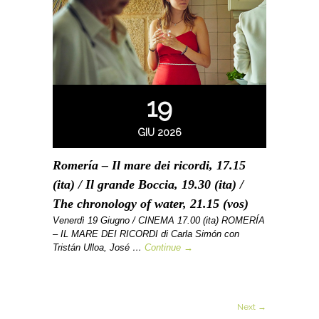
19
GIU 2026
Romería – Il mare dei ricordi, 17.15
(ita) / Il grande Boccia, 19.30 (ita) /
The chronology of water, 21.15 (vos)
Venerdì 19 Giugno / CINEMA 17.00 (ita) ROMERÍA
– IL MARE DEI RICORDI di Carla Simón con
Tristán Ulloa, José …
Continue →
Next →