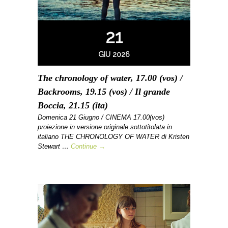
21
GIU 2026
The chronology of water, 17.00 (vos) /
Backrooms, 19.15 (vos) / Il grande
Boccia, 21.15 (ita)
Domenica 21 Giugno / CINEMA 17.00(vos)
proiezione in versione originale sottotitolata in
italiano THE CHRONOLOGY OF WATER di Kristen
Stewart …
Continue →