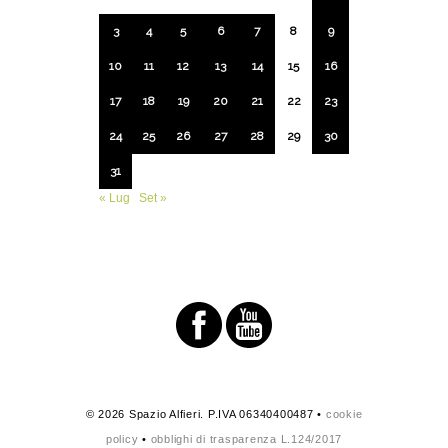
3
4
5
6
7
8
9
10
11
12
13
14
15
16
17
18
19
20
21
22
23
24
25
26
27
28
29
30
31
« Lug
Set »
© 2026 Spazio Alfieri. P.IVA 06340400487 •
cookie
policy
•
obblighi di trasparenza L.124/2017