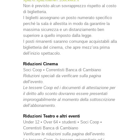
Non è previsto alcun sovrapprezzo rispetto al costo
di biglietteria.
I biglietti assegnano un posto numerato specifico
perché la sala è allestita in modo da garantire la
massima sicurezza e un distanziamento ben
superiore a quello imposto dalla legge.
I posti rimanenti saranno comunque acquistabili alla
biglietteria del cinema, che apre mezz’ora prima
dell’inizio spettacolo.
Riduzioni Cinema
Soci Coop • Correntisti Banca di Cambiano
Riduzioni speciali da verificare sulla pagina
dell’evento
.
Le tessere Coop ed i documenti di attestazione per
il diritto allo sconto dovranno essere presentati
improrogabilmente al momento della sottoscrizione
dell’abbonamento.
Riduzioni Teatro e altri eventi
Under 12 • Over 64 • studenti • Soci Coop •
Correntisti Banca di Cambiano
Verificare le riduzioni sulla pagina dell’evento.
Le tessere Coop, le tessere universitarie ed i