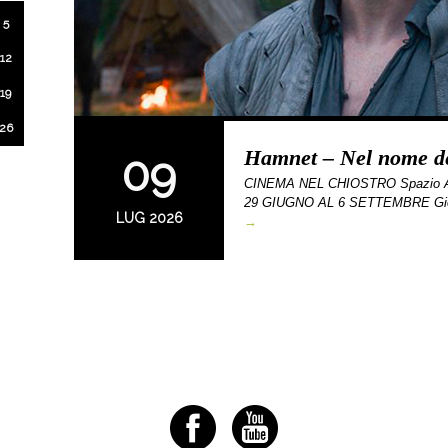
5
12
19
26
Hamnet – Nel nome del
09
CINEMA NEL CHIOSTRO Spazio Alfi
29 GIUGNO AL 6 SETTEMBRE Gio
LUG 2026
→