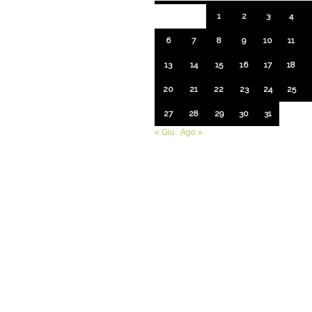
1
2
3
4
6
7
8
9
10
11
13
14
15
16
17
18
20
21
22
23
24
25
27
28
29
30
31
« Giu
Ago »