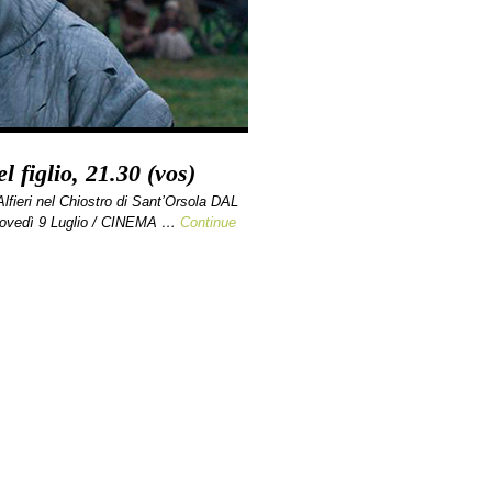
 figlio, 21.30 (vos)
eri nel Chiostro di Sant’Orsola DAL
vedì 9 Luglio / CINEMA …
Continue