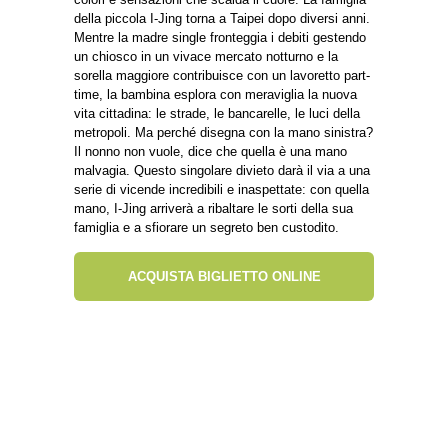
della piccola I-Jing torna a Taipei dopo diversi anni.
Mentre la madre single fronteggia i debiti gestendo
un chiosco in un vivace mercato notturno e la
sorella maggiore contribuisce con un lavoretto part-
time, la bambina esplora con meraviglia la nuova
vita cittadina: le strade, le bancarelle, le luci della
metropoli. Ma perché disegna con la mano sinistra?
Il nonno non vuole, dice che quella è una mano
malvagia. Questo singolare divieto darà il via a una
serie di vicende incredibili e inaspettate: con quella
mano, I-Jing arriverà a ribaltare le sorti della sua
famiglia e a sfiorare un segreto ben custodito.
ACQUISTA BIGLIETTO ONLINE