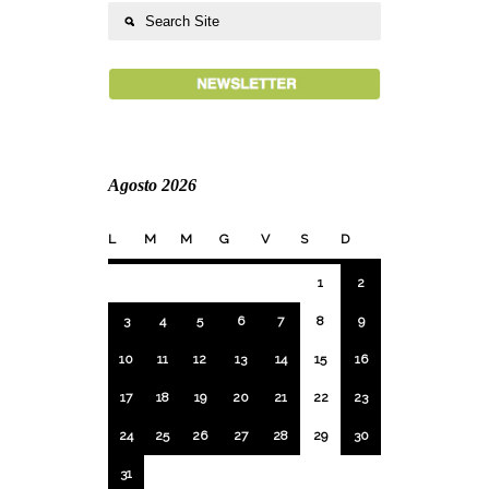
Agosto 2026
L
M
M
G
V
S
D
1
2
3
4
5
6
7
8
9
10
11
12
13
14
15
16
17
18
19
20
21
22
23
24
25
26
27
28
29
30
31