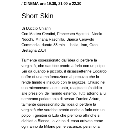
/
CINEMA ore
19.30, 21.00 e 22.30
Short Skin
Di Duccio Chiarini
Con Matteo Creatini, Francesca Agostini, Nicola
Nocchi, Miriana Raschillà, Bianca Ceravolo
Commedia, durata 83 min. – Italia, Iran, Gran
Bretagna 2014
Talmente ossessionato dall’idea di perdere la
verginità, che sarebbe pronto a farlo con un polpo.
Sin da quando è piccolo, il diciassettenne Edoardo
soffre di una malformazione al prepuzio che lo
rende timido e insicuro con le ragazze. Chiuso nel
suo microcosmo asessuato, reagisce infastidito
alle pressioni del mondo esterno. Tutti attorno a lui
sembrano parlare solo di sesso: l’amico Arturo,
talmente ossessionato dall’idea di perdere la
verginità che sarebbe pronto anche a farlo con un
polpo, i genitori di Edo che premono affinché si
dichiari a Bianca, la vicina di casa arrivata come
ogni anno da Milano per le vacanze; persino la