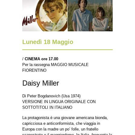
Lunedì 18 Maggio
/
CINEMA ore 17.00
Per la rassegna MAGGIO MUSICALE
FIORENTINO
Daisy Miller
Di Peter Bogdanovich (Usa 1974)
VERSIONE IN LINGUA ORIGINALE CON
SOTTOTITOLI IN ITALIANO
La protagonista è una giovane americana bionda,
capricciosa e anticonformista, che viaggia in
Europa con la madre un po’ folle, un fratello
scapestrato e il maggiordomo. In Italia, frequenta la