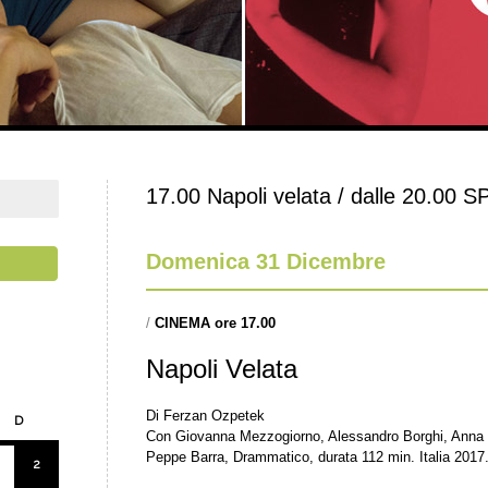
17.00 Napoli velata / dalle 20.
Domenica 31 Dicembre
/
CINEMA ore 17.00
Napoli Velata
Di Ferzan Ozpetek
D
Con Giovanna Mezzogiorno, Alessandro Borghi, Anna Bon
Peppe Barra, Drammatico, durata 112 min. Italia 2017
2