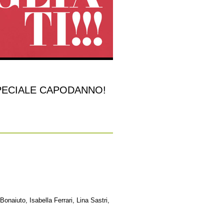
00 SPECIALE CAPODANNO!
aiuto, Isabella Ferrari, Lina Sastri,
.