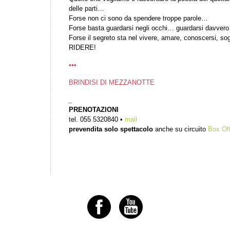
delle parti…
Forse non ci sono da spendere troppe parole…
Forse basta guardarsi negli occhi… guardarsi davver
Forse il segreto sta nel vivere, amare, conoscersi, s
RIDERE!
•••
BRINDISI DI MEZZANOTTE
_
PRENOTAZIONI
tel. 055 5320840 •
mail
prevendita solo spettacolo
anche su circuito
Box Of