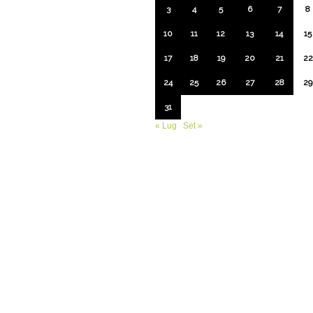
3
4
5
6
7
8
10
11
12
13
14
15
17
18
19
20
21
22
24
25
26
27
28
29
31
« Lug
Set »