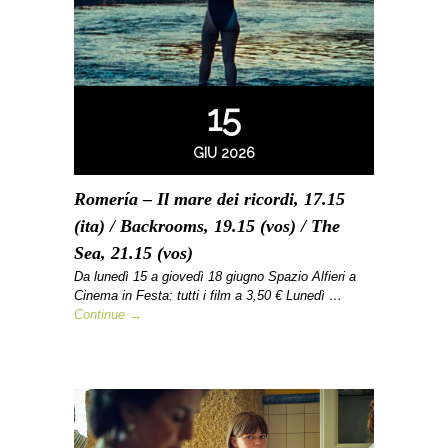
15
GIU 2026
Romería – Il mare dei ricordi, 17.15
(ita) / Backrooms, 19.15 (vos) / The
Sea, 21.15 (vos)
Da lunedì 15 a giovedì 18 giugno Spazio Alfieri a
Cinema in Festa: tutti i film a 3,50 € Lunedì …
Continue →