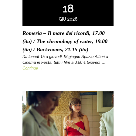
18
GIU 2026
Romería – Il mare dei ricordi, 17.00
(ita) / The chronology of water, 19.00
(ita) / Backrooms, 21.15 (ita)
Da lunedì 15 a giovedì 18 giugno Spazio Alfieri a
Cinema in Festa: tutti i film a 3,50 € Giovedì …
Continue →