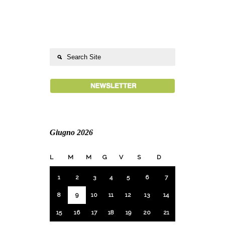
Giugno 2026
L
M
M
G
V
S
D
1
2
3
4
5
6
7
8
9
10
11
12
13
14
15
16
17
18
19
20
21