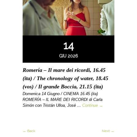
14
GIU 2026
Romería – Il mare dei ricordi, 16.45
(ita) / The chronology of water, 18.45
(vos) / Il grande Boccia, 21.15 (ita)
Domenica 14 Giugno / CINEMA 16.45 (ita)
ROMERÍA – IL MARE DEI RICORDI di Carla
Simón con Tristán Ulloa, José …
Continue →
← Back
Next →