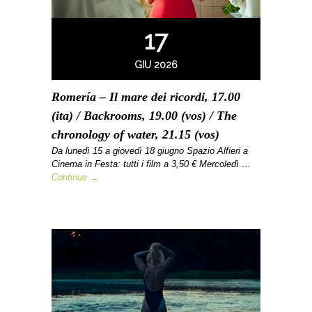
17
GIU 2026
Romería – Il mare dei ricordi, 17.00
(ita) / Backrooms, 19.00 (vos) / The
chronology of water, 21.15 (vos)
Da lunedì 15 a giovedì 18 giugno Spazio Alfieri a
Cinema in Festa: tutti i film a 3,50 € Mercoledì …
Continue →