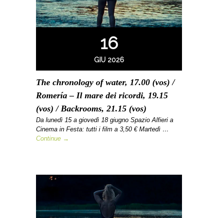
16
GIU 2026
The chronology of water, 17.00 (vos) /
Romería – Il mare dei ricordi, 19.15
(vos) / Backrooms, 21.15 (vos)
Da lunedì 15 a giovedì 18 giugno Spazio Alfieri a
Cinema in Festa: tutti i film a 3,50 € Martedì …
Continue →