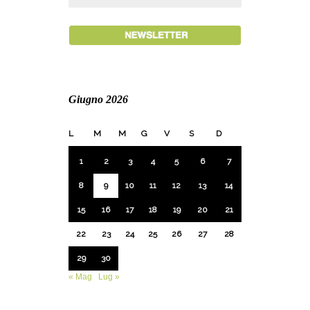
Giugno 2026
L
M
M
G
V
S
D
1
2
3
4
5
6
7
8
9
10
11
12
13
14
15
16
17
18
19
20
21
22
23
24
25
26
27
28
29
30
« Mag
Lug »