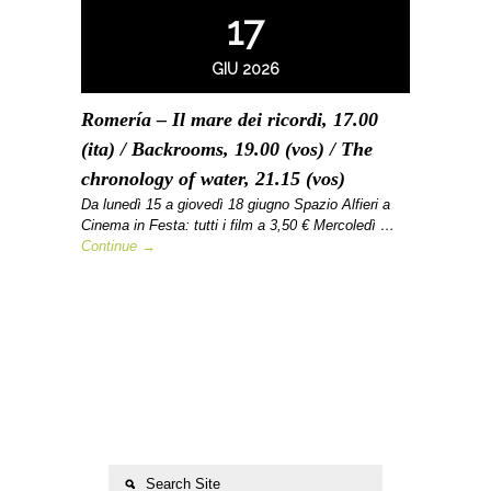
17
GIU 2026
Romería – Il mare dei ricordi, 17.00
(ita) / Backrooms, 19.00 (vos) / The
chronology of water, 21.15 (vos)
Da lunedì 15 a giovedì 18 giugno Spazio Alfieri a
Cinema in Festa: tutti i film a 3,50 € Mercoledì …
Continue →