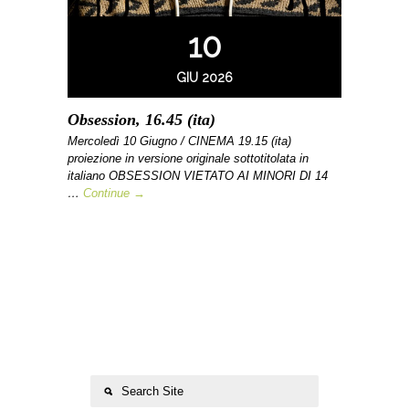
10
GIU 2026
Obsession, 16.45 (ita)
Mercoledì 10 Giugno / CINEMA 19.15 (ita)
proiezione in versione originale sottotitolata in
italiano OBSESSION VIETATO AI MINORI DI 14
…
Continue →