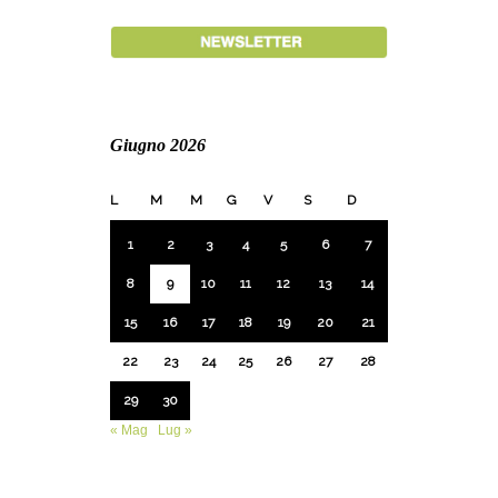
Giugno 2026
L
M
M
G
V
S
D
1
2
3
4
5
6
7
8
9
10
11
12
13
14
15
16
17
18
19
20
21
22
23
24
25
26
27
28
29
30
« Mag
Lug »