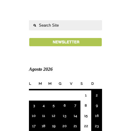
Agosto 2026
L
M
M
G
V
S
D
1
2
3
4
5
6
7
8
9
10
11
12
13
14
15
16
17
18
19
20
21
22
23