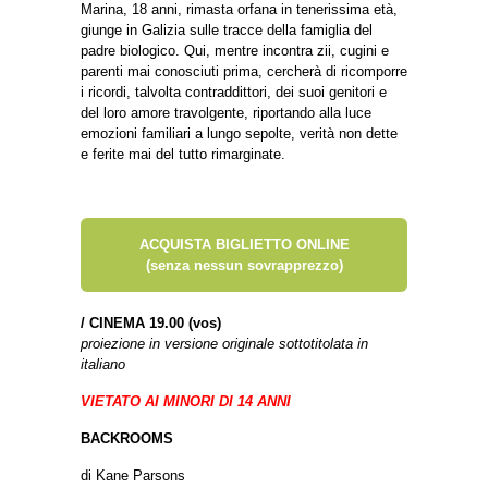
Marina, 18 anni, rimasta orfana in tenerissima età,
giunge in Galizia sulle tracce della famiglia del
padre biologico. Qui, mentre incontra zii, cugini e
parenti mai conosciuti prima, cercherà di ricomporre
i ricordi, talvolta contraddittori, dei suoi genitori e
del loro amore travolgente, riportando alla luce
emozioni familiari a lungo sepolte, verità non dette
e ferite mai del tutto rimarginate.
ACQUISTA BIGLIETTO ONLINE
(senza nessun sovrapprezzo)
/
CINEMA 19.00 (vos)
proiezione in versione originale sottotitolata in
italiano
VIETATO AI MINORI DI 14 ANNI
BACKROOMS
di Kane Parsons