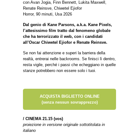
con Avan Jogia, Finn Bennett, Lukita Maxwell,
Renate Reinsve, Chiwetel Ejiofor
Horror, 90 minuti, Usa 2026
Dal genio di Kane Parsons, a.k.a. Kane Pixels,
l’attesissimo film tratto dal fenomeno globale
che ha terrorizzato il web, con i candidati
all’Oscar Chiwetel Ejiofor e Renate Reinsve.
Se non fai attenzione e superi la barriera della
realtà, entrerai nelle backrooms. Se finisci lì dentro,
resta vigile, perché i passi che echeggiano in quelle
stanze potrebbero non essere solo i tuoi.
ACQUISTA BIGLIETTO ONLINE
(senza nessun sovrapprezzo)
/
CINEMA 21.15 (vos)
proiezione in versione originale sottotitolata in
italiano