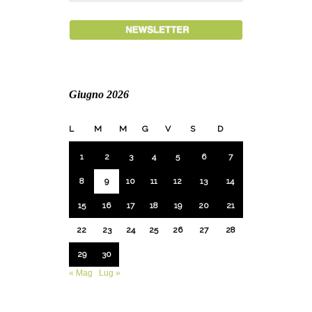
Giugno 2026
L
M
M
G
V
S
D
1
2
3
4
5
6
7
8
9
10
11
12
13
14
15
16
17
18
19
20
21
22
23
24
25
26
27
28
29
30
« Mag
Lug »