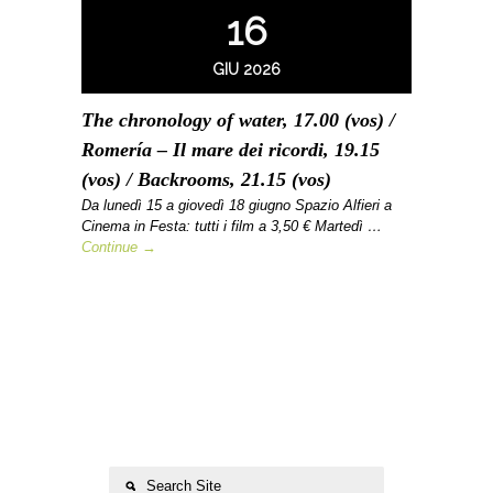
16
GIU 2026
The chronology of water, 17.00 (vos) /
Romería – Il mare dei ricordi, 19.15
(vos) / Backrooms, 21.15 (vos)
Da lunedì 15 a giovedì 18 giugno Spazio Alfieri a
Cinema in Festa: tutti i film a 3,50 € Martedì …
Continue →