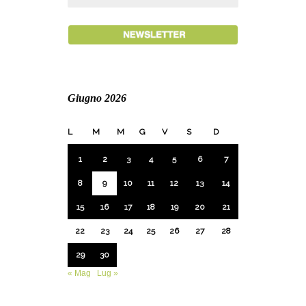
Giugno 2026
L
M
M
G
V
S
D
1
2
3
4
5
6
7
8
9
10
11
12
13
14
15
16
17
18
19
20
21
22
23
24
25
26
27
28
29
30
« Mag
Lug »