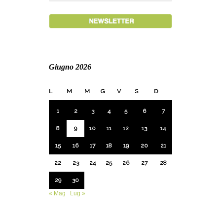
Giugno 2026
L
M
M
G
V
S
D
1
2
3
4
5
6
7
8
9
10
11
12
13
14
15
16
17
18
19
20
21
22
23
24
25
26
27
28
29
30
« Mag
Lug »