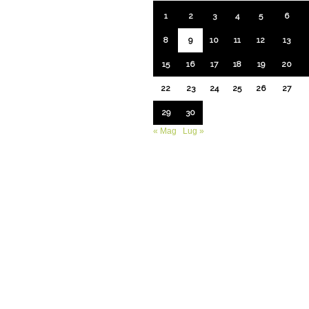
1
2
3
4
5
6
8
9
10
11
12
13
15
16
17
18
19
20
22
23
24
25
26
27
29
30
« Mag
Lug »