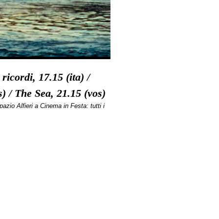
icordi, 17.15 (ita) /
) / The Sea, 21.15 (vos)
zio Alfieri a Cinema in Festa: tutti i