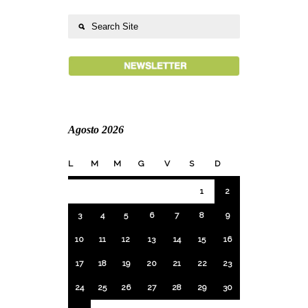
Agosto 2026
L
M
M
G
V
S
D
1
2
3
4
5
6
7
8
9
10
11
12
13
14
15
16
17
18
19
20
21
22
23
24
25
26
27
28
29
30