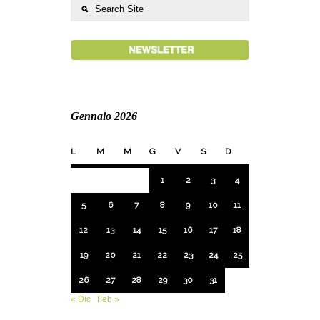
Gennaio 2026
L
M
M
G
V
S
D
1
2
3
4
5
6
7
8
9
10
11
12
13
14
15
16
17
18
19
20
21
22
23
24
25
26
27
28
29
30
31
« Dic
Feb »