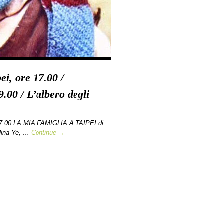
ei, ore 17.00 /
.00 / L’albero degli
17.00 LA MIA FAMIGLIA A TAIPEI di
Nina Ye, …
Continue →