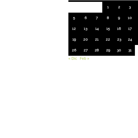
1
2
3
5
6
7
8
9
10
12
13
14
15
16
17
19
20
21
22
23
24
26
27
28
29
30
31
« Dic
Feb »