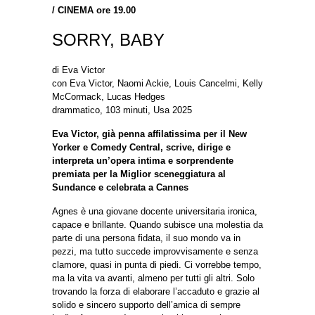
/
CINEMA ore 19.00
SORRY, BABY
di Eva Victor
con Eva Victor, Naomi Ackie, Louis Cancelmi, Kelly
McCormack, Lucas Hedges
drammatico, 103 minuti, Usa 2025
Eva Victor, già penna affilatissima per il New
Yorker e Comedy Central, scrive, dirige e
interpreta un’opera intima e sorprendente
premiata per la Miglior sceneggiatura al
Sundance e celebrata a Cannes
Agnes è una giovane docente universitaria ironica,
capace e brillante. Quando subisce una molestia da
parte di una persona fidata, il suo mondo va in
pezzi, ma tutto succede improvvisamente e senza
clamore, quasi in punta di piedi. Ci vorrebbe tempo,
ma la vita va avanti, almeno per tutti gli altri. Solo
trovando la forza di elaborare l’accaduto e grazie al
solido e sincero supporto dell’amica di sempre