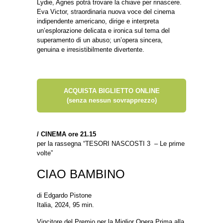
Lydie, Agnes potrà trovare la chiave per rinascere.
Eva Victor, straordinaria nuova voce del cinema
indipendente americano, dirige e interpreta
un’esplorazione delicata e ironica sul tema del
superamento di un abuso; un’opera sincera,
genuina e irresistibilmente divertente.
ACQUISTA BIGLIETTO ONLINE
(senza nessun sovrapprezzo)
/
CINEMA ore 21.15
per la rassegna “TESORI NASCOSTI 3 – Le prime
volte”
CIAO BAMBINO
di Edgardo Pistone
Italia, 2024, 95 min.
Vincitore del Premio per la Miglior Opera Prima alla