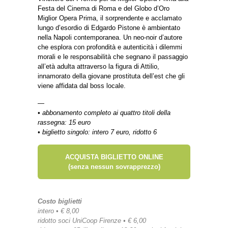
Festa del Cinema di Roma e del Globo d’Oro
Miglior Opera Prima, il sorprendente e acclamato
lungo d’esordio di Edgardo Pistone è ambientato
nella Napoli contemporanea. Un neo-noir d’autore
che esplora con profondità e autenticità i dilemmi
morali e le responsabilità che segnano il passaggio
all’età adulta attraverso la figura di Attilio,
innamorato della giovane prostituta dell’est che gli
viene affidata dal boss locale.
—
• abbonamento completo ai quattro titoli della
rassegna: 15 euro
• biglietto singolo: intero 7 euro, ridotto 6
ACQUISTA BIGLIETTO ONLINE
(senza nessun sovrapprezzo)
Costo biglietti
intero • € 8,00
ridotto soci UniCoop Firenze • € 6,00