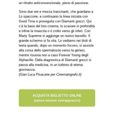
un ritratto anticonvenzionale, pieno di passione.
Sono due ore e mezza trascinanti, che guardano a
Lo spaccone, e continuano la linea iniziata con
Good Time e proseguita con Diamanti grezzi. Qui
c’è la base del loro cinema, lo scavare in profondità
e infine la rinascita o il crollo verso gli inferi. Con
Marty Supreme si aggiunge un nuovo tassello. Il
grande schermo si fa vita. Lo vediamo nei titoli di
testa quando, dopo un momento focoso, si assiste
alla corsa dello spermatozoo verso la genesi,
mentre risuona non a caso Forever Young degli
Alphaville. Dalla diagnostica di Diamanti grezzi si
passa alla medicina, in un turbinio di eterna
giovinezza.
(Gian Luca Pisacane per Cinematografo.it)
ACQUISTA BIGLIETTO ONLINE
(senza nessun sovrapprezzo)