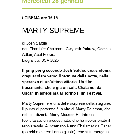
Mercoledì 28 gennaio
/
CINEMA ore 16.15
MARTY SUPREME
di Josh Safdie
con Timothée Chalamet, Gwyneth Paltrow, Odessa
Adlon, Abel Ferrara.
biografico, USA 2025
Il ping-pong secondo Josh Safdie: una sinfonia
crepuscolare verso il termine della notte, nella
speranza di un’ultima vittoria. Un film
trascinante, che è già un cult. Chalamet da
Oscar, in anteprima al Torino Film Festival.
Marty Supreme è una delle sorprese della stagione.
Il punto di partenza è la vita di Marty Reisman, che
nel film diventa Marty Mauser. È stato un
fuoriclasse, un predestinato, che ha rivoluzionato il
tennistavolo. A incarnarlo è uno Chalamet da Oscar
(potrebbe essere l’anno giusto), che si immerge in