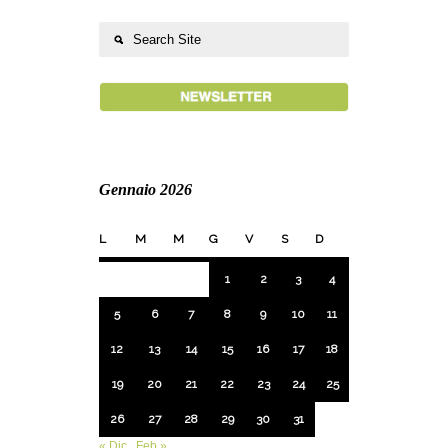
Gennaio 2026
L
M
M
G
V
S
D
1
2
3
4
5
6
7
8
9
10
11
12
13
14
15
16
17
18
19
20
21
22
23
24
25
26
27
28
29
30
31
« Dic
Feb »