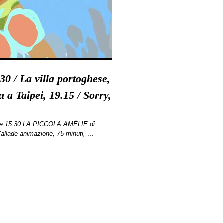
30 / La villa portoghese,
a a Taipei, 19.15 / Sorry,
re 15.30 LA PICCOLA AMÉLIE di
allade animazione, 75 minuti, …