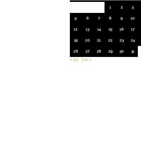
1
2
3
5
6
7
8
9
10
12
13
14
15
16
17
19
20
21
22
23
24
26
27
28
29
30
31
« Dic
Feb »