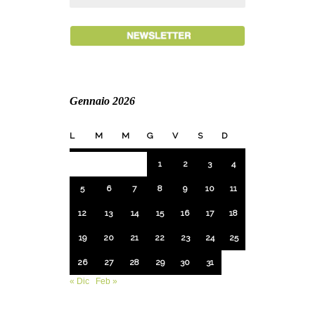
Gennaio 2026
L
M
M
G
V
S
D
1
2
3
4
5
6
7
8
9
10
11
12
13
14
15
16
17
18
19
20
21
22
23
24
25
26
27
28
29
30
31
« Dic
Feb »