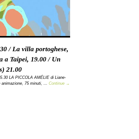
30 / La villa portoghese,
a a Taipei, 19.00 / Un
s) 21.00
15.30 LA PICCOLA AMÉLIE di Liane-
e animazione, 75 minuti, …
Continue →