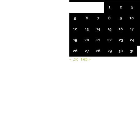
1
2
3
5
6
7
8
9
10
12
13
14
15
16
17
19
20
21
22
23
24
26
27
28
29
30
31
« Dic
Feb »