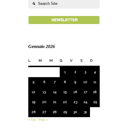
Gennaio 2026
L
M
M
G
V
S
D
1
2
3
4
5
6
7
8
9
10
11
12
13
14
15
16
17
18
19
20
21
22
23
24
25
26
27
28
29
30
31
« Dic
Feb »