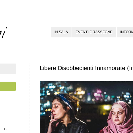
IN SALA
EVENTI E RASSEGNE
INFORM
Libere Disobbedienti Innamorate (
D