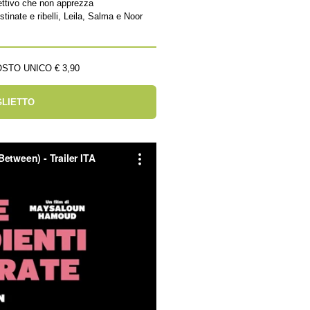
ettivo che non apprezza
tinate e ribelli, Leila, Salma e Noor
STO UNICO € 3,90
GLIETTO