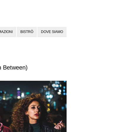
AZIONI
BISTRÒ
DOVE SIAMO
In Between)