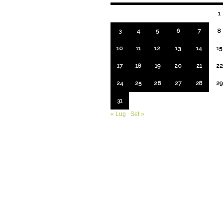
1
3
4
5
6
7
8
10
11
12
13
14
15
17
18
19
20
21
22
24
25
26
27
28
29
31
« Lug
Set »