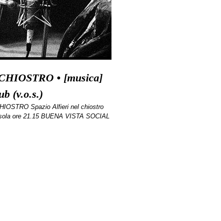
CHIOSTRO • [musica]
b (v.o.s.)
OSTRO Spazio Alfieri nel chiostro
rsola ore 21.15 BUENA VISTA SOCIAL