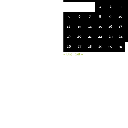
1
2
3
5
6
7
8
9
10
12
13
14
15
16
17
19
20
21
22
23
24
26
27
28
29
30
31
« Lug
Set »