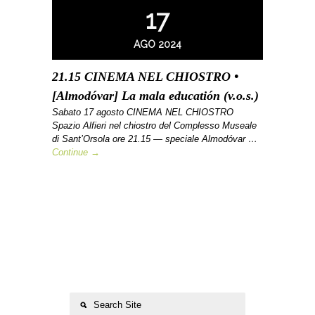
17
AGO 2024
21.15 CINEMA NEL CHIOSTRO •
[Almodóvar] La mala educatión (v.o.s.)
Sabato 17 agosto CINEMA NEL CHIOSTRO
Spazio Alfieri nel chiostro del Complesso Museale
di Sant’Orsola ore 21.15 — speciale Almodóvar …
Continue →