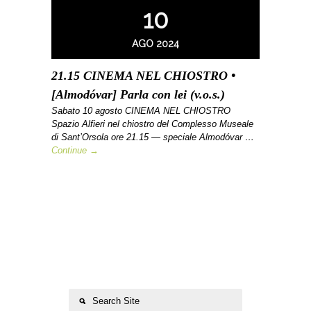
10
AGO 2024
21.15 CINEMA NEL CHIOSTRO •
[Almodóvar] Parla con lei (v.o.s.)
Sabato 10 agosto CINEMA NEL CHIOSTRO
Spazio Alfieri nel chiostro del Complesso Museale
di Sant’Orsola ore 21.15 — speciale Almodóvar …
Continue →