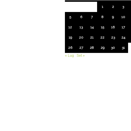
1
2
3
5
6
7
8
9
10
12
13
14
15
16
17
19
20
21
22
23
24
26
27
28
29
30
31
« Lug
Set »