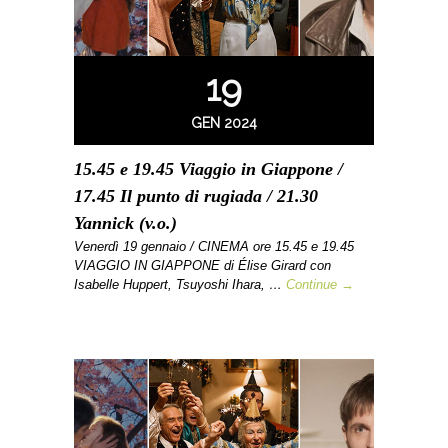
19
GEN 2024
15.45 e 19.45 Viaggio in Giappone /
17.45 Il punto di rugiada / 21.30
Yannick (v.o.)
Venerdì 19 gennaio / CINEMA ore 15.45 e 19.45
VIAGGIO IN GIAPPONE di Élise Girard con
Isabelle Huppert, Tsuyoshi Ihara, …
Continue →