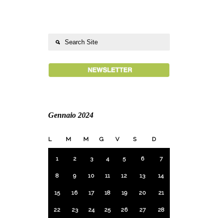
Gennaio 2024
L
M
M
G
V
S
D
1
2
3
4
5
6
7
8
9
10
11
12
13
14
15
16
17
18
19
20
21
22
23
24
25
26
27
28