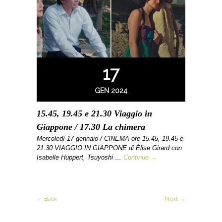
17
GEN 2024
15.45, 19.45 e 21.30 Viaggio in
Giappone / 17.30 La chimera
Mercoledì 17 gennaio / CINEMA ore 15.45, 19.45 e
21.30 VIAGGIO IN GIAPPONE di Élise Girard con
Isabelle Huppert, Tsuyoshi …
Continue →
← Back
Next →