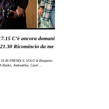
/ 17.15 C’è ancora domani
 21.30 Ricomincio da me
 15.45 PRENDI IL VOLO di Benjamin
h Banks, Awkwafina, Carol …