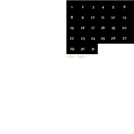
1
2
3
4
5
6
8
9
10
11
12
13
15
16
17
18
19
20
22
23
24
25
26
27
29
30
31
« Dic
Feb »