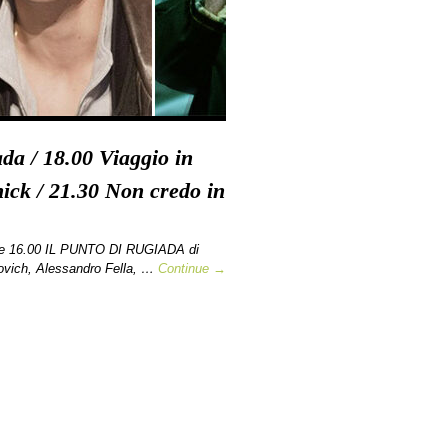
ada / 18.00 Viaggio in
ick / 21.30 Non credo in
re 16.00 IL PUNTO DI RUGIADA di
vich, Alessandro Fella, …
Continue →