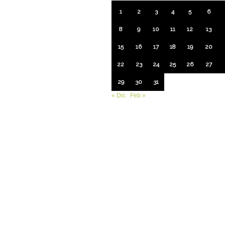
1
2
3
4
5
6
8
9
10
11
12
13
15
16
17
18
19
20
22
23
24
25
26
27
29
30
31
« Dic
Feb »