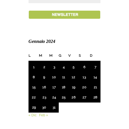
Gennaio 2024
L
M
M
G
V
S
D
1
2
3
4
5
6
7
8
9
10
11
12
13
14
15
16
17
18
19
20
21
22
23
24
25
26
27
28
29
30
31
« Dic
Feb »