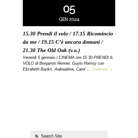
05
GEN 2024
15.30 Prendi il volo / 17.15 Ricomincio
da me / 19.15 C’è ancora domani /
21.30 The Old Oak (v.o.)
Venerdì 5 gennaio / CINEMA ore 15.30 PRENDI IL
VOLO di Benjamin Renner, Guylo Homsy con
Elizabeth Banks, Awkwafina, Carol …
Continue →