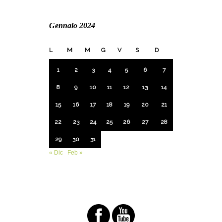
Gennaio 2024
L
M
M
G
V
S
D
1
2
3
4
5
6
7
8
9
10
11
12
13
14
15
16
17
18
19
20
21
22
23
24
25
26
27
28
29
30
31
« Dic
Feb »