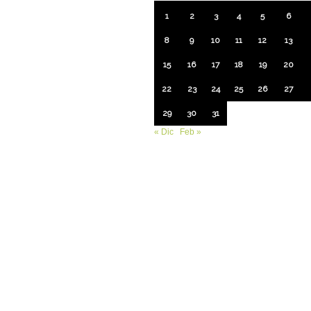
1
2
3
4
5
6
8
9
10
11
12
13
15
16
17
18
19
20
22
23
24
25
26
27
29
30
31
« Dic
Feb »