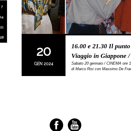
7
14
21
28
16.00 e 21.30 Il punto
20
Viaggio in Giappone /
Sabato 20 gennaio / CINEMA ore 
GEN 2024
di Marco Risi con Massimo De Fr