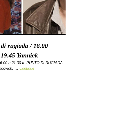
 di rugiada / 18.00
 19.45 Yannick
16.00 e 21.30 IL PUNTO DI RUGIADA
ancovich, …
Continue →