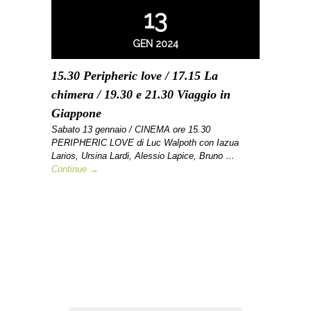
13
GEN 2024
15.30 Peripheric love / 17.15 La
chimera / 19.30 e 21.30 Viaggio in
Giappone
Sabato 13 gennaio / CINEMA ore 15.30
PERIPHERIC LOVE di Luc Walpoth con Iazua
Larios, Ursina Lardi, Alessio Lapice, Bruno …
Continue →