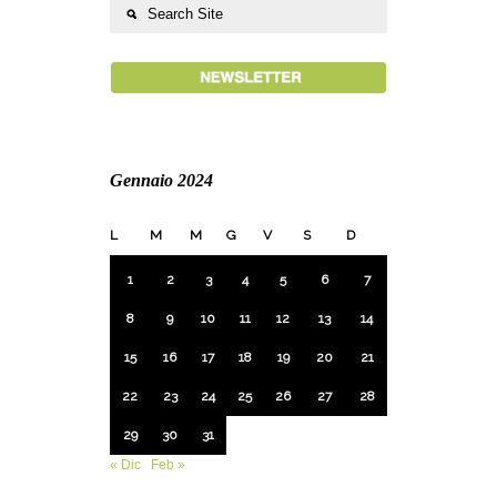
Gennaio 2024
L
M
M
G
V
S
D
1
2
3
4
5
6
7
8
9
10
11
12
13
14
15
16
17
18
19
20
21
22
23
24
25
26
27
28
29
30
31
« Dic
Feb »