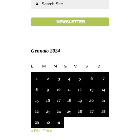
Gennaio 2024
L
M
M
G
V
S
D
1
2
3
4
5
6
7
8
9
10
11
12
13
14
15
16
17
18
19
20
21
22
23
24
25
26
27
28
29
30
31
« Dic
Feb »