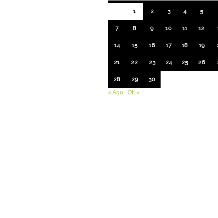
1
2
3
4
5
7
8
9
10
11
12
14
15
16
17
18
19
21
22
23
24
25
26
28
29
30
« Ago
Ott »