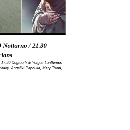
0 Notturno / 21.30
rians
 17.30 Dogtooth di Yorgos Lanthimos
alley, Angeliki Papoulia, Mary Tsoni,