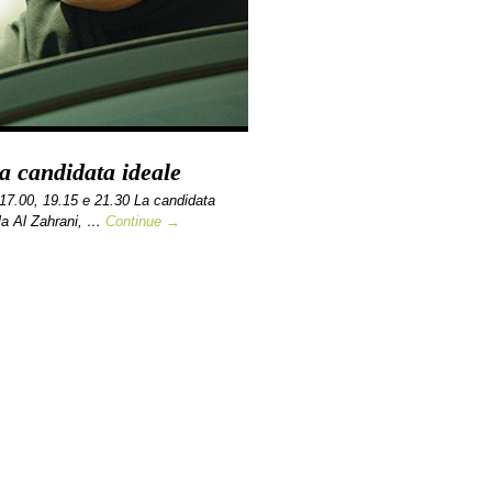
a candidata ideale
7.00, 19.15 e 21.30 La candidata
la Al Zahrani, …
Continue →