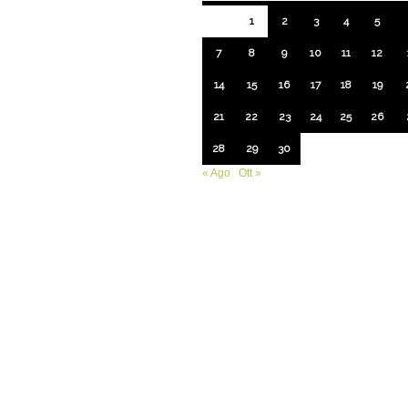
1
2
3
4
5
7
8
9
10
11
12
14
15
16
17
18
19
21
22
23
24
25
26
28
29
30
« Ago
Ott »