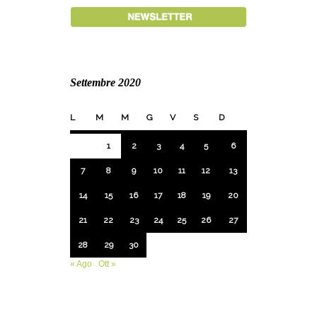
Settembre 2020
L
M
M
G
V
S
D
1
2
3
4
5
6
7
8
9
10
11
12
13
14
15
16
17
18
19
20
21
22
23
24
25
26
27
28
29
30
« Ago
Ott »