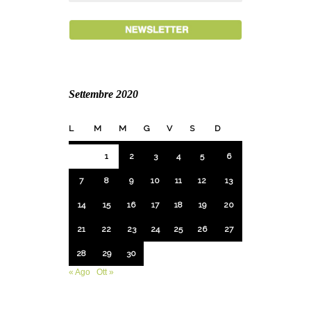
Settembre 2020
L
M
M
G
V
S
D
1
2
3
4
5
6
7
8
9
10
11
12
13
14
15
16
17
18
19
20
21
22
23
24
25
26
27
28
29
30
« Ago
Ott »