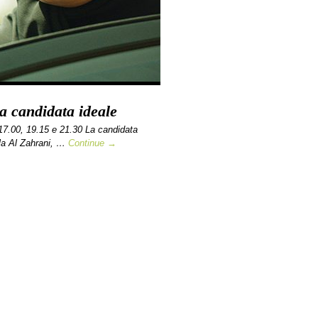
a candidata ideale
7.00, 19.15 e 21.30 La candidata
la Al Zahrani, …
Continue →