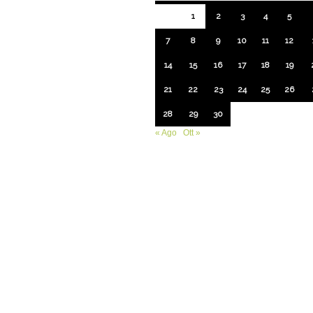
1
2
3
4
5
7
8
9
10
11
12
14
15
16
17
18
19
21
22
23
24
25
26
28
29
30
« Ago
Ott »