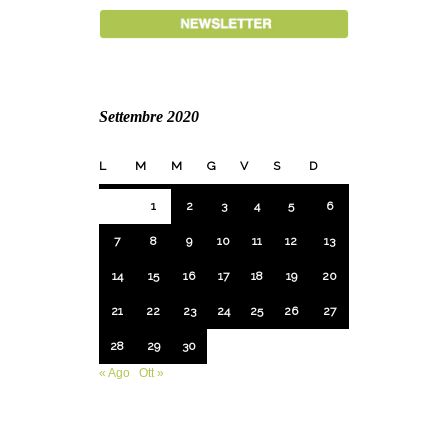
Settembre 2020
L
M
M
G
V
S
D
1
2
3
4
5
6
7
8
9
10
11
12
13
14
15
16
17
18
19
20
21
22
23
24
25
26
27
28
29
30
« Ago
Ott »