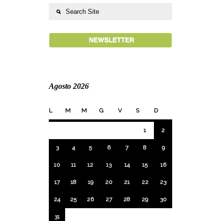
Agosto 2026
L
M
M
G
V
S
D
1
2
3
4
5
6
7
8
9
10
11
12
13
14
15
16
17
18
19
20
21
22
23
24
25
26
27
28
29
30
31