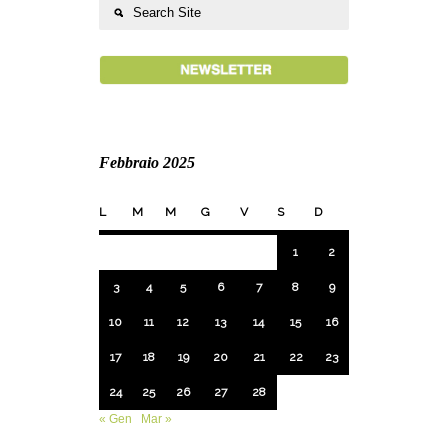
Febbraio 2025
L
M
M
G
V
S
D
1
2
3
4
5
6
7
8
9
10
11
12
13
14
15
16
17
18
19
20
21
22
23
24
25
26
27
28
« Gen
Mar »