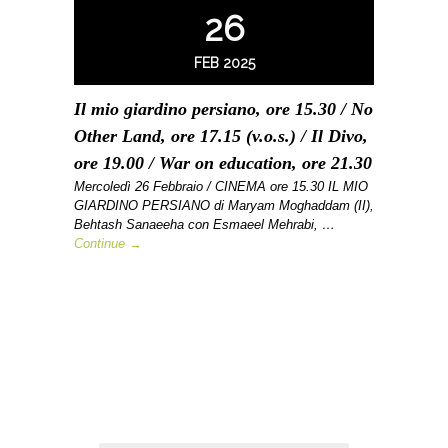
26
FEB 2025
Il mio giardino persiano, ore 15.30 / No
Other Land, ore 17.15 (v.o.s.) / Il Divo,
ore 19.00 / War on education, ore 21.30
Mercoledì 26 Febbraio / CINEMA ore 15.30 IL MIO
GIARDINO PERSIANO di Maryam Moghaddam (II),
Behtash Sanaeeha con Esmaeel Mehrabi, …
Continue →