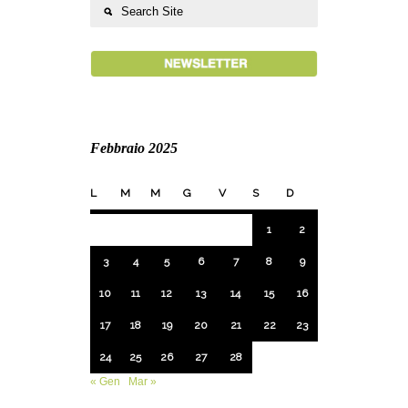
Febbraio 2025
L
M
M
G
V
S
D
1
2
3
4
5
6
7
8
9
10
11
12
13
14
15
16
17
18
19
20
21
22
23
24
25
26
27
28
« Gen
Mar »