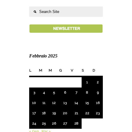
Febbraio 2025
L
M
M
G
V
S
D
1
2
3
4
5
6
7
8
9
10
11
12
13
14
15
16
17
18
19
20
21
22
23
24
25
26
27
28
« Gen
Mar »